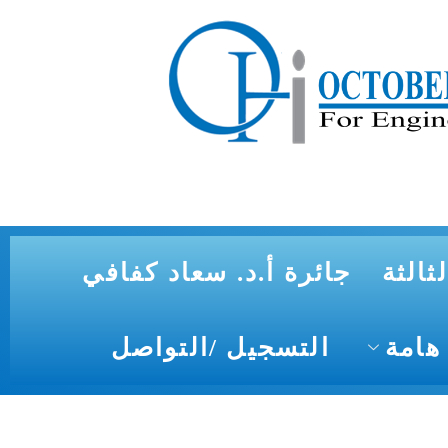
ثالثة
جائرة أ.د. سعاد كفافي
هامة
التسجيل /التواصل