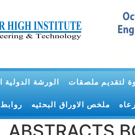
ة لتقديم ملصقات
الورشة الدولية ال
رعاه
ملخص الاوراق البحثيه
روابط 
ABSTRACTS 