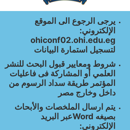
يرجى الرجوع الى الموقع
الإلكتروني:
ohiconf02.ohi.edu.eg
لتسجيل استمارة البيانات
شروط ومعايير قبول البحث للنشر
العلمي أو المشاركة فى فاعليات
المؤتمر طريقة سداد الرسوم من
داخل وخارج مصر
يتم ارسال الملخصات والأبحاث
بصيغه Word
عبر البريد
الإلكترونى: