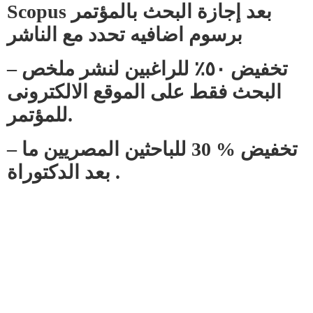
Scopus بعد إجازة البحث بالمؤتمر
برسوم اضافيه تحدد مع الناشر
– تخفيض ٥٠٪ للراغبين لنشر ملخص
البحث فقط على الموقع الالكترونى
للمؤتمر.
– تخفيض % 30 للباحثين المصريين ما
بعد الدكتوراة .