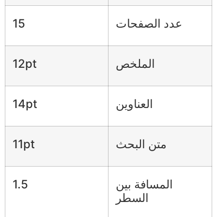
عدد الصفحات
15
الملخص
12pt
العناوين
14pt
متن البحث
11pt
المسافة بين
1.5
السطر