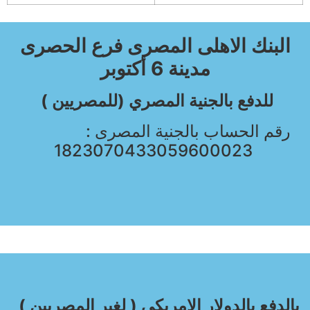
البنك الاهلى المصرى فرع الحصرى
مدينة 6 أكتوبر
للدفع بالجنية المصري (للمصريين )
رقم الحساب بالجنية المصرى :
1823070433059600023
بالدفع بالدولار الامريكى ( لغير المصريين )