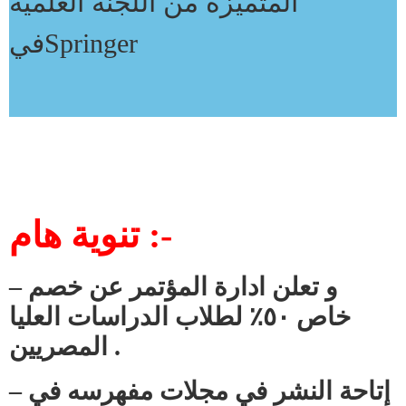
المتميزة من اللجنة العلمية
فيSpringer
تنوية هام :-
– و تعلن ادارة المؤتمر عن خصم
خاص ٥٠٪ لطلاب الدراسات العليا
المصريين .
– إتاحة النشر في مجلات مفهرسه في