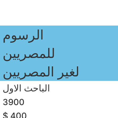
الرسوم
للمصريين
لغير المصريين
الباحث الاول
3900
$ 400