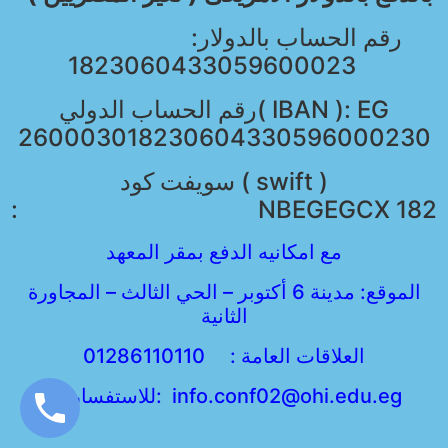
رقم الحساب بالدولار:
1823060433059600023
رقم الحساب الدولي( IBAN ): EG
260003018230604330596000230
سويفت كود ( swift )
: NBEGEGCX 182
مع امكانيه الدفع بمقر المعهد
الموقع: مدينة 6 أكتوبر – الحي الثالث – المجاورة
الثانية
العلاقات العامة : 01286110110
للاستفسارات: info.conf02@ohi.edu.eg