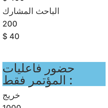
الباحث المشارك
200
$ 40
حضور فاعليات
المؤتمر فقط :
خريج
1000