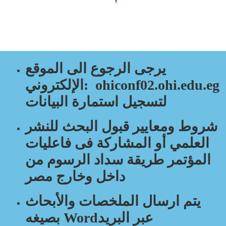
يرجى الرجوع الى الموقع
الإلكتروني: ohiconf02.ohi.edu.eg
لتسجيل استمارة البيانات
شروط ومعايير قبول البحث للنشر
العلمي أو المشاركة فى فاعليات
المؤتمر طريقة سداد الرسوم من
داخل وخارج مصر
يتم ارسال الملخصات والأبحاث
عبر البريد
بصيغه Word