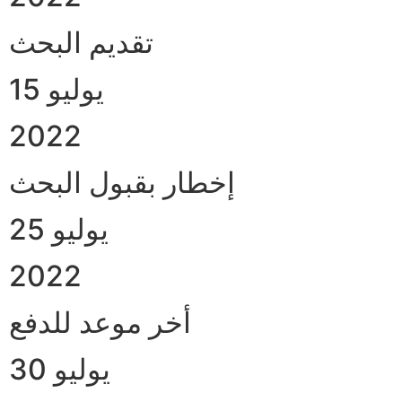
تقديم البحث
15 يوليو
2022
إخطار بقبول البحث
25 يوليو
2022
أخر موعد للدفع
30 يوليو